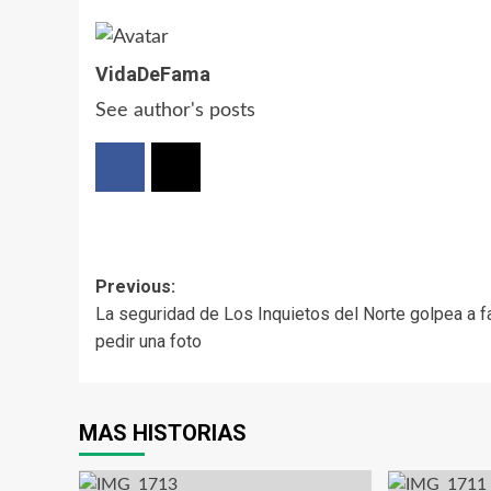
VidaDeFama
See author's posts
Post
Previous:
La seguridad de Los Inquietos del Norte golpea a f
navigation
pedir una foto
MAS HISTORIAS