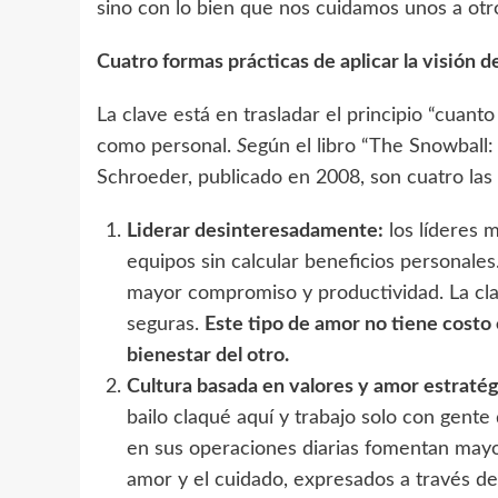
sino con lo bien que nos cuidamos unos a otros
Cuatro formas prácticas de aplicar la visión d
La clave está en trasladar el principio “cuan
como personal.
S
egún el libro “The Snowball:
Schroeder, publicado en 2008, son cuatro las e
Liderar desinteresadamente:
los líderes 
equipos sin calcular beneficios personales
mayor compromiso y productividad. La clav
seguras.
Este tipo de amor no tiene cost
bienestar del otro.
Cultura basada en valores y amor estraté
bailo claqué aquí y trabajo solo con gent
en sus operaciones diarias fomentan mayo
amor y el cuidado, expresados a través de