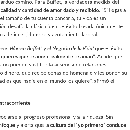
l arduo camino. Para Buffet, la verdadera medida del
calidad y cantidad de amor dado y recibido
. “Si llegas a
 el tamaño de tu cuenta bancaria, tu vida es un
isión desafía la clásica idea de éxito basada únicamente
os de incertidumbre y agotamiento laboral.
eve: Warren Buffett y el Negocio de la Vida”
que el éxito
e quieres que te amen realmente te aman”
. Añade que
 no pueden sustituir la ausencia de relaciones
 dinero, que recibe cenas de homenaje y les ponen su
dad es que nadie en el mundo los quiere”, afirmó el
ontracorriente
ociarse al progreso profesional y a la riqueza. Sin
enfoque
y alerta que
la cultura del “yo primero” conduce