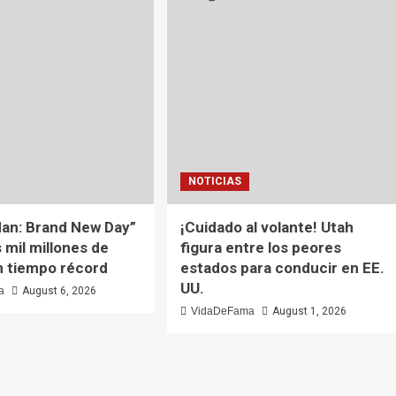
NOTICIAS
an: Brand New Day”
¡Cuidado al volante! Utah
 mil millones de
figura entre los peores
n tiempo récord
estados para conducir en EE.
UU.
a
August 6, 2026
VidaDeFama
August 1, 2026