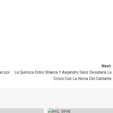
Next:
an por
La Química Entre Shakira Y Alejandro Sanz Desataría La
Crisis Con La Novia Del Cantante