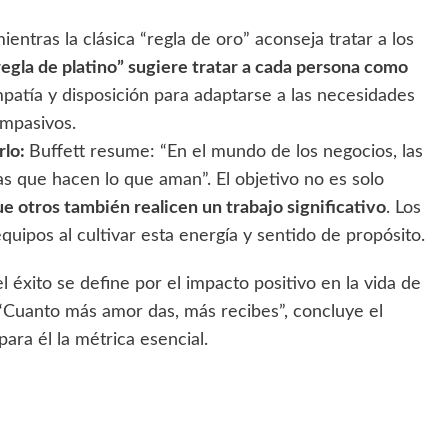
ientras la clásica “regla de oro” aconseja tratar a los
“regla de platino” sugiere tratar a cada persona como
mpatía y disposición para adaptarse a las necesidades
ompasivos.
rlo:
Buffett resume: “En el mundo de los negocios, las
s que hacen lo que aman”. El objetivo no es solo
que otros también realicen un trabajo significativo
. Los
equipos al cultivar esta energía y sentido de propósito.
 el éxito se define por el impacto positivo en la vida de
 “Cuanto más amor das, más recibes”, concluye el
para él la métrica esencial.