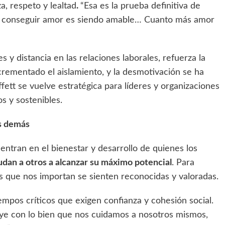
a, respeto y lealtad
.
“Esa es la prueba definitiva de
e conseguir amor es siendo amable… Cuanto más amor
s y distancia en las relaciones laborales, refuerza la
ncrementado el aislamiento, y la desmotivación se ha
ffett se vuelve estratégica para líderes y organizaciones
s y sostenibles.
os demás
centran en el bienestar y desarrollo de quienes los
udan a otros a alcanzar su máximo potencial
. Para
as que nos importan se sienten reconocidas y valoradas.
mpos críticos que exigen confianza y cohesión social.
ruye con lo bien que nos cuidamos a nosotros mismos,