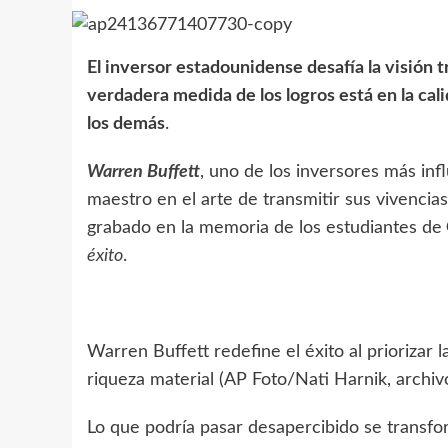
El inversor estadounidense desafía la visión t
verdadera medida de los logros está en la cali
los demás
.
Warren Buffett
, uno de los inversores más in
maestro en el arte de transmitir sus vivenci
grabado en la memoria de los estudiantes de
éxito
.
Warren Buffett redefine el éxito al priorizar l
riqueza material (AP Foto/Nati Harnik, archivo
Lo que podría pasar desapercibido se transfo