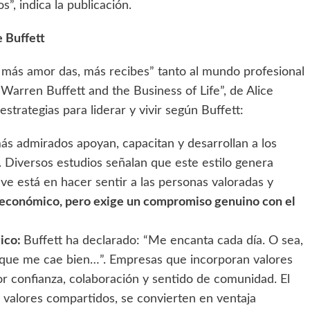
”, indica la publicación.
e Buffett
to más amor das, más recibes” tanto al mundo profesional
 Warren Buffett and the Business of Life”, de Alice
strategias para liderar y vivir según Buffett:
más admirados apoyan, capacitan y desarrollan a los
. Diversos estudios señalan que este estilo genera
e está en hacer sentir a las personas valoradas y
o económico, pero exige un compromiso genuino con el
gico:
Buffett ha declarado: “Me encanta cada día. O sea,
e que me cae bien…”. Empresas que incorporan valores
r confianza, colaboración y sentido de comunidad. El
 valores compartidos, se convierten en ventaja