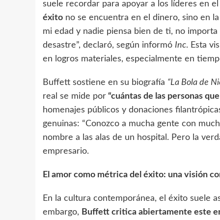
suele recordar para apoyar a los líderes en e
éxito
no se encuentra en el dinero, sino en la
mi edad y nadie piensa bien de ti, no importa
desastre”, declaró, según informó
Inc
. Esta v
en logros materiales, especialmente en tiemp
Buffett sostiene en su biografía
“La Bola de Ni
real se mide por
“cuántas de las personas qu
homenajes públicos y donaciones filantrópicas
genuinas: “Conozco a mucha gente con mucho
nombre a las alas de un hospital. Pero la ver
empresario.
El amor como métrica del éxito: una visión c
En la cultura contemporánea, el éxito suele as
embargo,
Buffett critica abiertamente este 