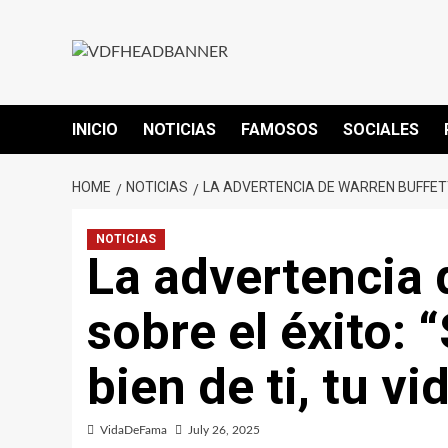
Skip
to
content
INICIO
NOTICIAS
FAMOSOS
SOCIALES
HOME
NOTICIAS
LA ADVERTENCIA DE WARREN BUFFETT S
NOTICIAS
La advertencia 
sobre el éxito: 
bien de ti, tu v
VidaDeFama
July 26, 2025