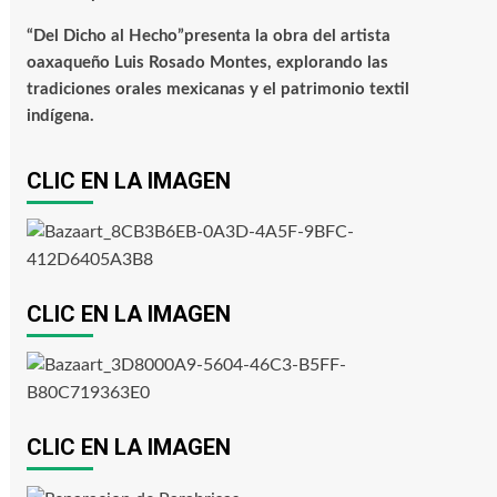
“Del Dicho al Hecho”presenta la obra del artista
oaxaqueño Luis Rosado Montes, explorando las
tradiciones orales mexicanas y el patrimonio textil
indígena.
CLIC EN LA IMAGEN
CLIC EN LA IMAGEN
CLIC EN LA IMAGEN