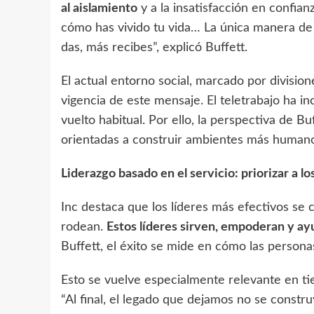
al aislamiento
y a la insatisfacción en confianz
cómo has vivido tu vida… La única manera d
das, más recibes”, explicó Buffett.
El actual entorno social, marcado por divisione
vigencia de este mensaje. El teletrabajo ha i
vuelto habitual. Por ello, la perspectiva de Bu
orientadas a construir ambientes más humano
Liderazgo basado en el servicio: priorizar a l
Inc destaca que los líderes más efectivos se 
rodean.
Estos líderes sirven, empoderan y ay
Buffett, el éxito se mide en cómo las person
Esto se vuelve especialmente relevante en tie
“Al final, el legado que dejamos no se const