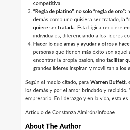
competitiva.
“Regla de platino”, no solo “regla de oro”:
m
demás como uno quisiera ser tratado,
la 
quiere ser tratada
. Esta lógica requiere e
individuales, diferenciando a los líderes c
Hacer lo que amas y ayudar a otros a hace
personas que tienen más éxito son aquella
encontrar la propia pasión, sino
facilitar 
grandes líderes inspiran y movilizan a los 
Según el medio citado, para
Warren Buffett
,
los demás y por el amor brindado y recibido.
empresario. En liderazgo y en la vida, esta es 
Artículo de
Constanza Almirón
/Infobae
About The Author