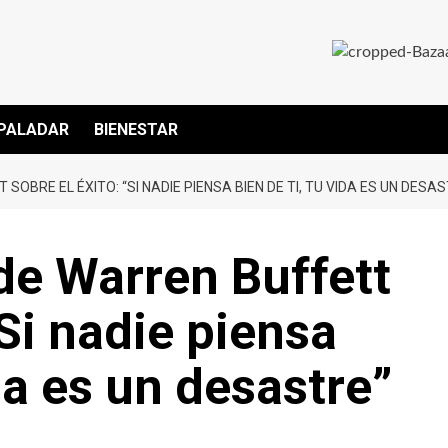
PALADAR
BIENESTAR
OBRE EL ÉXITO: “SI NADIE PIENSA BIEN DE TI, TU VIDA ES UN DESA
de Warren Buffett
“Si nadie piensa
ida es un desastre”