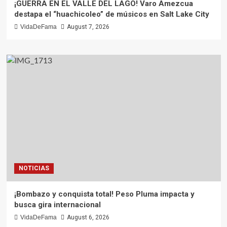
¡GUERRA EN EL VALLE DEL LAGO! Varo Amezcua
destapa el “huachicoleo” de músicos en Salt Lake City
VidaDeFama
August 7, 2026
NOTICIAS
¡Bombazo y conquista total! Peso Pluma impacta y
busca gira internacional
VidaDeFama
August 6, 2026