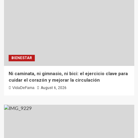
BIENESTAR
Ni caminata, ni gimnasio, ni bici: el ejercicio clave para
cuidar el corazón y mejorar la circulación
VidaDeFama
August 6, 2026