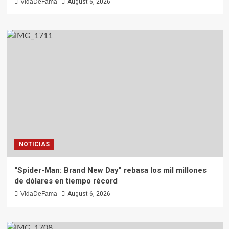
VidaDeFama
August 6, 2026
NOTICIAS
“Spider-Man: Brand New Day” rebasa los mil millones
de dólares en tiempo récord
VidaDeFama
August 6, 2026