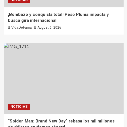
¡Bombazo y conquista total! Peso Pluma impacta y
busca gira internacional
VidaDeFama
August 6, 2026
NOTICIAS
“Spider-Man: Brand New Day” rebasa los mil millones
de dólares en tiempo récord