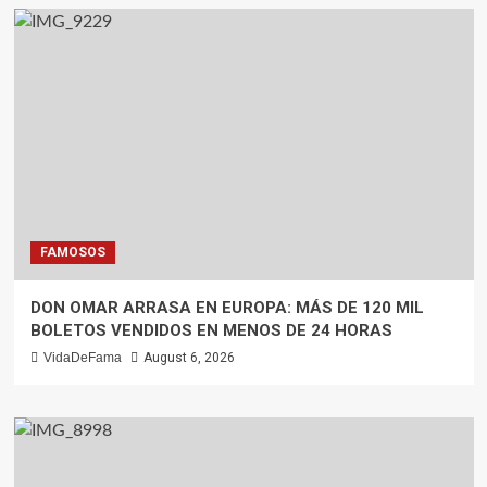
FAMOSOS
DON OMAR ARRASA EN EUROPA: MÁS DE 120 MIL
BOLETOS VENDIDOS EN MENOS DE 24 HORAS
VidaDeFama
August 6, 2026