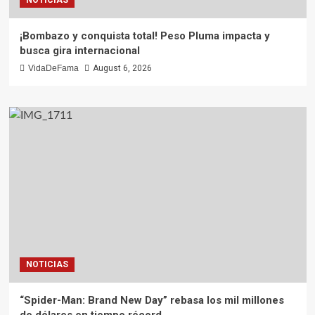
¡Bombazo y conquista total! Peso Pluma impacta y
busca gira internacional
VidaDeFama
August 6, 2026
NOTICIAS
“Spider-Man: Brand New Day” rebasa los mil millones
de dólares en tiempo récord