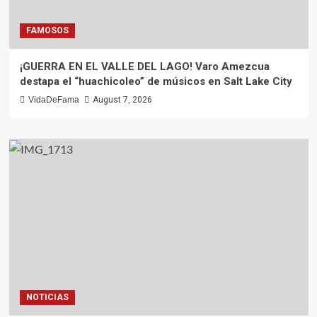
FAMOSOS
¡GUERRA EN EL VALLE DEL LAGO! Varo Amezcua
destapa el “huachicoleo” de músicos en Salt Lake City
VidaDeFama
August 7, 2026
NOTICIAS