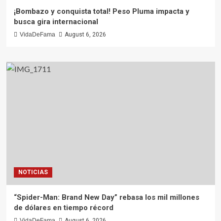
¡Bombazo y conquista total! Peso Pluma impacta y
busca gira internacional
VidaDeFama
August 6, 2026
NOTICIAS
“Spider-Man: Brand New Day” rebasa los mil millones
de dólares en tiempo récord
VidaDeFama
August 6, 2026