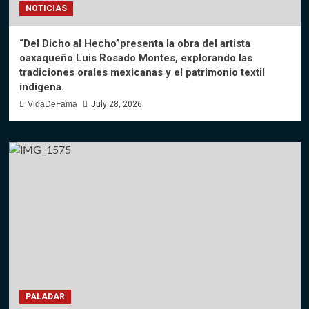
NOTICIAS
“Del Dicho al Hecho”presenta la obra del artista
oaxaqueño Luis Rosado Montes, explorando las
tradiciones orales mexicanas y el patrimonio textil
indígena.
VidaDeFama
July 28, 2026
PALADAR