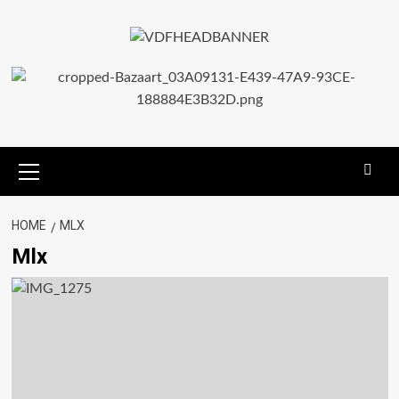
HOME
MLX
Mlx