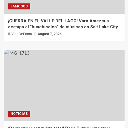
FAMOSOS
¡GUERRA EN EL VALLE DEL LAGO! Varo Amezcua
destapa el “huachicoleo” de músicos en Salt Lake City
VidaDeFama
August 7, 2026
NOTICIAS