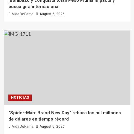
¡Bombazo y conquista total! Peso Pluma impacta y
busca gira internacional
VidaDeFama
August 6, 2026
NOTICIAS
“Spider-Man: Brand New Day” rebasa los mil millones
de dólares en tiempo récord
VidaDeFama
August 6, 2026