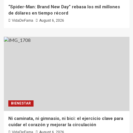
“Spider-Man: Brand New Day” rebasa los mil millones
de dólares en tiempo récord
VidaDeFama
August 6, 2026
BIENESTAR
Ni caminata, ni gimnasio, ni bici: el ejercicio clave para
cuidar el corazón y mejorar la circulación
VidaDeFama
August 6, 2026