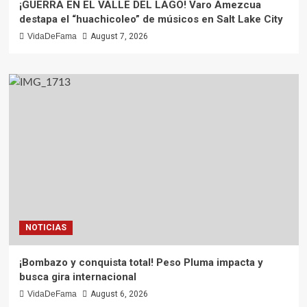
¡GUERRA EN EL VALLE DEL LAGO! Varo Amezcua
destapa el “huachicoleo” de músicos en Salt Lake City
VidaDeFama
August 7, 2026
NOTICIAS
¡Bombazo y conquista total! Peso Pluma impacta y
busca gira internacional
VidaDeFama
August 6, 2026