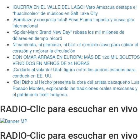
¡GUERRA EN EL VALLE DEL LAGO! Varo Amezcua destapa el
“huachicoleo” de músicos en Salt Lake City
¡Bombazo y conquista total! Peso Pluma impacta y busca gira
internacional
“Spider-Man: Brand New Day” rebasa los mil millones de
dólares en tiempo récord
Ni caminata, ni gimnasio, ni bici: el ejercicio clave para cuidar el
corazón y mejorar la circulación
DON OMAR ARRASA EN EUROPA: MÁS DE 120 MIL BOLETOS
VENDIDOS EN MENOS DE 24 HORAS
¡Cuidado al volante! Utah figura entre los peores estados para
conducir en EE. UU.
“Del Dicho al Hecho”presenta la obra del artista oaxaqueño Luis
Rosado Montes, explorando las tradiciones orales mexicanas y
el patrimonio textil indígena.
RADIO-Clic para escuchar en vivo
RADIO-Clic para escuchar en vivo