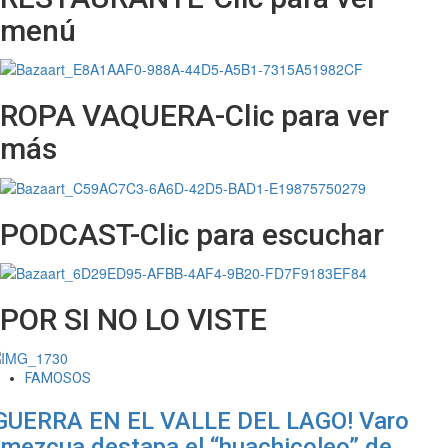
menú
ROPA VAQUERA-Clic para ver
más
PODCAST-Clic para escuchar
POR SI NO LO VISTE
FAMOSOS
GUERRA EN EL VALLE DEL LAGO! Varo
mezcua destapa el “huachicoleo” de