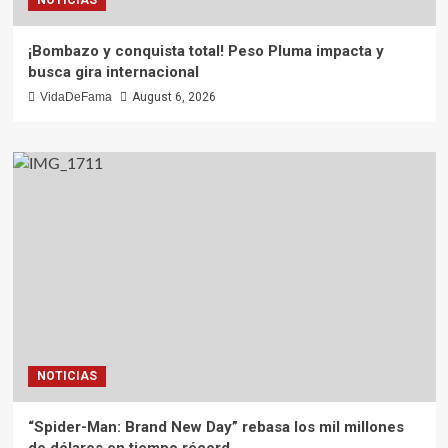
¡Bombazo y conquista total! Peso Pluma impacta y
busca gira internacional
VidaDeFama
August 6, 2026
NOTICIAS
“Spider-Man: Brand New Day” rebasa los mil millones
de dólares en tiempo récord