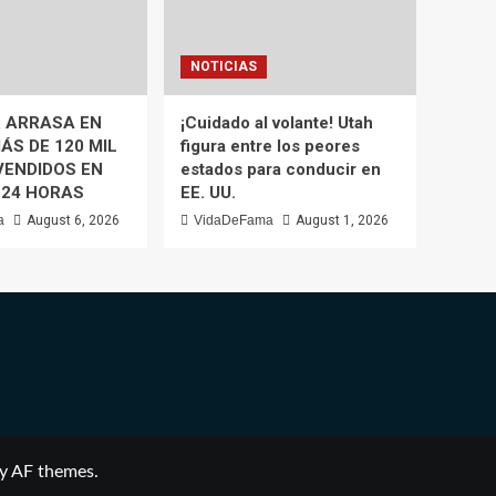
NOTICIAS
 ARRASA EN
¡Cuidado al volante! Utah
ÁS DE 120 MIL
figura entre los peores
VENDIDOS EN
estados para conducir en
 24 HORAS
EE. UU.
a
August 6, 2026
VidaDeFama
August 1, 2026
y AF themes.