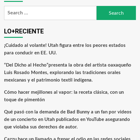
LO+RECIENTE
¡Cuidado al volante! Utah figura entre los peores estados
para conducir en EE. UU.
“Del Dicho al Hecho”presenta la obra del artista oaxaqueño
Luis Rosado Montes, explorando las tradiciones orales
mexicanas y el patrimonio textil indígena.
Cómo hacer mejillones al vapor: la receta clásica, con un
toque de pimentón
Qué pasó con la demanda de Bad Bunny a un fan por videos
de un concierto en Utah publicados en YouTube asegurando
que violaba sus derechos de autor.
Cazzu hace un llamado a frenar el odio en las redes sociales