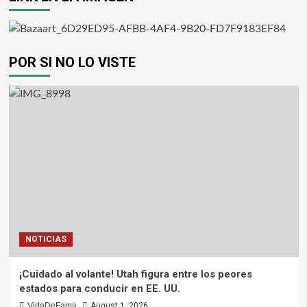
POR SI NO LO VISTE
NOTICIAS
¡Cuidado al volante! Utah figura entre los peores
estados para conducir en EE. UU.
VidaDeFama
August 1, 2026