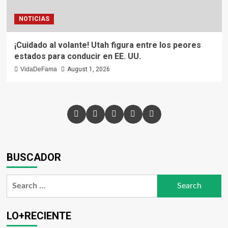
NOTICIAS
¡Cuidado al volante! Utah figura entre los peores
estados para conducir en EE. UU.
VidaDeFama
August 1, 2026
BUSCADOR
LO+RECIENTE