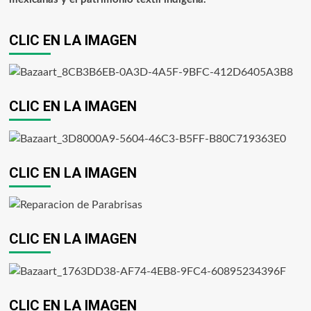
CLIC EN LA IMAGEN
CLIC EN LA IMAGEN
CLIC EN LA IMAGEN
CLIC EN LA IMAGEN
CLIC EN LA IMAGEN