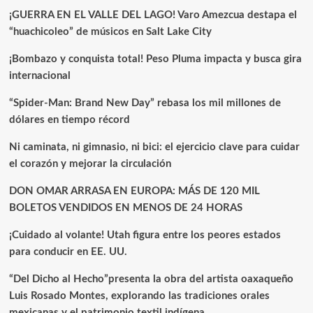
¡GUERRA EN EL VALLE DEL LAGO! Varo Amezcua destapa el
“huachicoleo” de músicos en Salt Lake City
¡Bombazo y conquista total! Peso Pluma impacta y busca gira
internacional
“Spider-Man: Brand New Day” rebasa los mil millones de
dólares en tiempo récord
Ni caminata, ni gimnasio, ni bici: el ejercicio clave para cuidar
el corazón y mejorar la circulación
DON OMAR ARRASA EN EUROPA: MÁS DE 120 MIL
BOLETOS VENDIDOS EN MENOS DE 24 HORAS
¡Cuidado al volante! Utah figura entre los peores estados
para conducir en EE. UU.
“Del Dicho al Hecho”presenta la obra del artista oaxaqueño
Luis Rosado Montes, explorando las tradiciones orales
mexicanas y el patrimonio textil indígena.