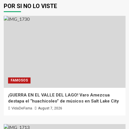
POR SI NO LO VISTE
FAMOSOS
¡GUERRA EN EL VALLE DEL LAGO! Varo Amezcua
destapa el “huachicoleo” de músicos en Salt Lake City
VidaDeFama
August 7, 2026