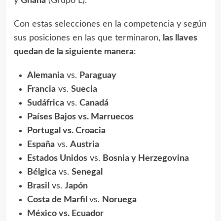
y
Ghana
(Grupo L).
Con estas selecciones en la competencia y según
sus posiciones en las que terminaron,
las llaves
quedan de la siguiente manera
:
Alemania
vs.
Paraguay
Francia
vs.
Suecia
Sudáfrica
vs.
Canadá
Países Bajos vs. Marruecos
Portugal vs. Croacia
España
vs.
Austria
Estados Unidos
vs.
Bosnia y Herzegovina
Bélgica
vs.
Senegal
Brasil
vs.
Japón
Costa de Marfil
vs.
Noruega
México vs. Ecuador