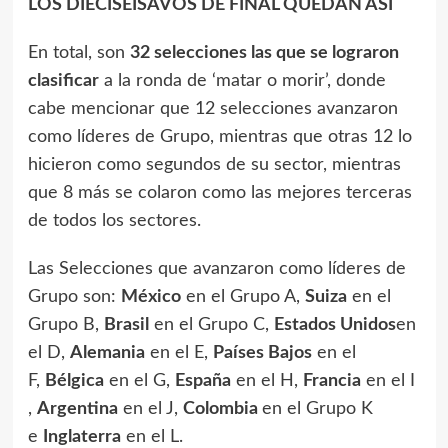
LOS DIECISEISAVOS DE FINAL QUEDAN ASÍ
En total, son
32 selecciones las que se lograron
clasificar
a la ronda de ‘matar o morir’, donde
cabe mencionar que 12 selecciones avanzaron
como líderes de Grupo, mientras que otras 12 lo
hicieron como segundos de su sector, mientras
que 8 más se colaron como las mejores terceras
de todos los sectores.
Las Selecciones que avanzaron como líderes de
Grupo son:
México
en el Grupo A,
Suiza
en el
Grupo B,
Brasil
en el Grupo C,
Estados Unidos
en
el D,
Alemania
en el E,
Países Bajos
en el
F,
Bélgica
en el G,
España
en el H,
Francia
en el I
,
Argentina
en el J,
Colombia
en el Grupo K
e
Inglaterra
en el L.