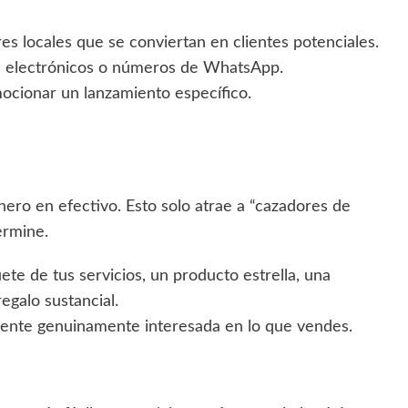
s locales que se conviertan en clientes potenciales.
 electrónicos o números de WhatsApp.
cionar un lanzamiento específico.
ero en efectivo. Esto solo atrae a “cazadores de
ermine.
te de tus servicios, un producto estrella, una
egalo sustancial.
gente genuinamente interesada en lo que vendes.