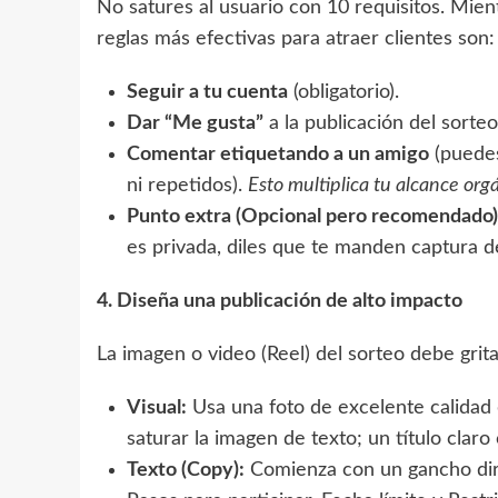
No satures al usuario con 10 requisitos. Mient
reglas más efectivas para atraer clientes son:
Seguir a tu cuenta
(obligatorio).
Dar “Me gusta”
a la publicación del sorteo
Comentar etiquetando a un amigo
(puedes
ni repetidos).
Esto multiplica tu alcance org
Punto extra (Opcional pero recomendado)
es privada, diles que te manden captura de
4. Diseña una publicación de alto impacto
La imagen o video (Reel) del sorteo debe grit
Visual:
Usa una foto de excelente calidad 
saturar la imagen de texto; un título clar
Texto (Copy):
Comienza con un gancho dire