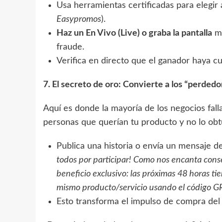
Usa herramientas certificadas para elegir
Easypromos
).
Haz un En Vivo (Live) o graba la pantalla
mi
fraude.
Verifica en directo que el ganador haya c
7. El secreto de oro: Convierte a los “perdedo
Aquí es donde la mayoría de los negocios fall
personas que querían tu producto y no lo ob
Publica una historia o envía un mensaje 
todos por participar! Como nos encanta cons
beneficio exclusivo: las próximas 48 horas t
mismo producto/servicio usando el código G
Esto transforma el impulso de compra del 