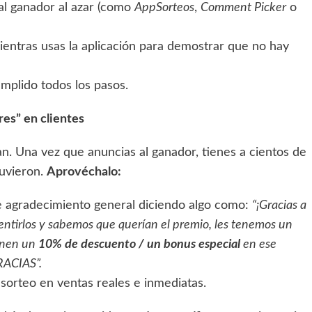
 al ganador al azar (como
AppSorteos
,
Comment Picker
o
entras usas la aplicación para demostrar que no hay
umplido todos los pasos.
res” en clientes
an. Una vez que anuncias al ganador, tienes a cientos de
tuvieron.
Aprovéchalo:
de agradecimiento general diciendo algo como:
“¡Gracias a
entirlos y sabemos que querían el premio, les tenemos un
ienen un
10% de descuento / un bonus especial
en ese
RACIAS”.
sorteo en ventas reales e inmediatas.