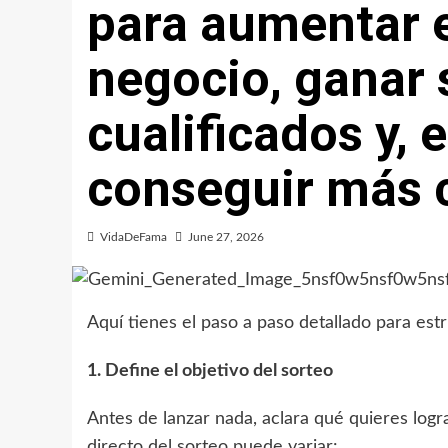
para aumentar e
negocio, ganar
cualificados y, 
conseguir más c
VidaDeFama
June 27, 2026
Aquí tienes el paso a paso detallado para est
1. Define el objetivo del sorteo
Antes de lanzar nada, aclara qué quieres logra
directo del sorteo puede variar: