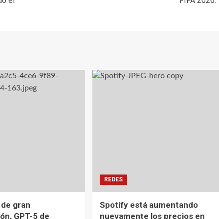
do el
FIFA 2026.
REDES
 de gran
Spotify está aumentando
ón, GPT-5 de
nuevamente los precios en