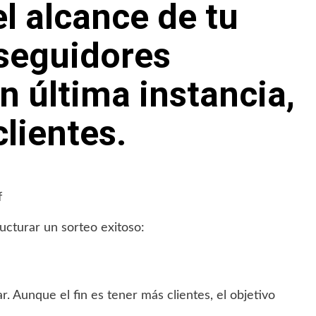
l alcance de tu
 seguidores
en última instancia,
lientes.
ructurar un sorteo exitoso:
r. Aunque el fin es tener más clientes, el objetivo