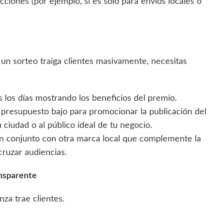
icciones (por ejemplo, si es solo para envíos locales o
e un sorteo traiga clientes masivamente, necesitas
 los días mostrando los beneficios del premio.
 presupuesto bajo para promocionar la publicación del
ciudad o al público ideal de tu negocio.
n conjunto con otra marca local que complemente la
ruzar audiencias.
ansparente
nza trae clientes.