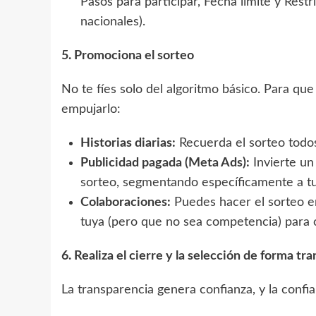
Pasos para participar, Fecha límite y Restr
nacionales).
5. Promociona el sorteo
No te fíes solo del algoritmo básico. Para qu
empujarlo:
Historias diarias:
Recuerda el sorteo todos
Publicidad pagada (Meta Ads):
Invierte un
sorteo, segmentando específicamente a tu 
Colaboraciones:
Puedes hacer el sorteo e
tuya (pero que no sea competencia) para c
6. Realiza el cierre y la selección de forma tr
La transparencia genera confianza, y la confia