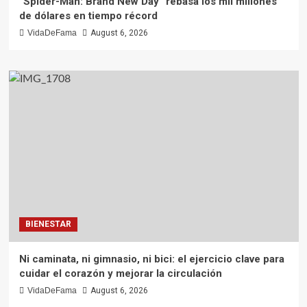
“Spider-Man: Brand New Day” rebasa los mil millones
de dólares en tiempo récord
VidaDeFama
August 6, 2026
BIENESTAR
Ni caminata, ni gimnasio, ni bici: el ejercicio clave para
cuidar el corazón y mejorar la circulación
VidaDeFama
August 6, 2026