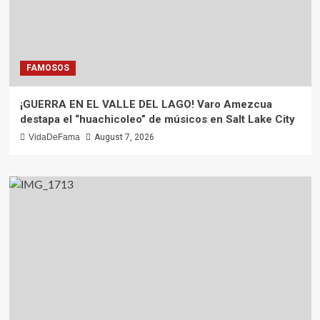
FAMOSOS
¡GUERRA EN EL VALLE DEL LAGO! Varo Amezcua
destapa el “huachicoleo” de músicos en Salt Lake City
VidaDeFama
August 7, 2026