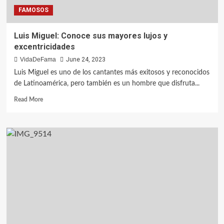
FAMOSOS
Luis Miguel: Conoce sus mayores lujos y
excentricidades
VidaDeFama
June 24, 2023
Luis Miguel es uno de los cantantes más exitosos y reconocidos
de Latinoamérica, pero también es un hombre que disfruta...
Read More