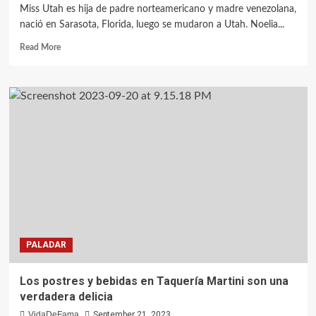
Miss Utah es hija de padre norteamericano y madre venezolana,
nació en Sarasota, Florida, luego se mudaron a Utah. Noelia...
Read More
PALADAR
Los postres y bebidas en Taquería Martini son una
verdadera delicia
VidaDeFama
September 21, 2023