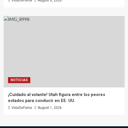
VidaDeFama
August 6, 2026
NOTICIAS
¡Cuidado al volante! Utah figura entre los peores
estados para conducir en EE. UU.
VidaDeFama
August 1, 2026