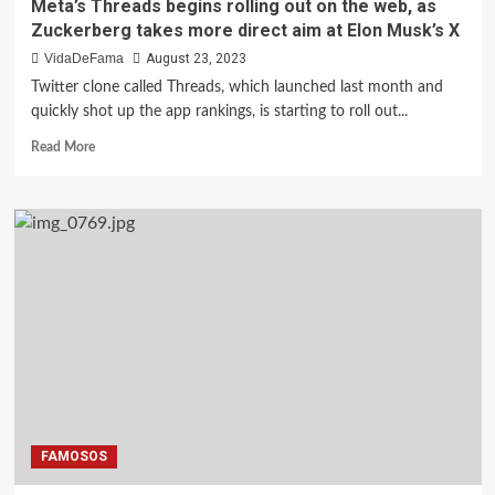
Meta’s Threads begins rolling out on the web, as
Zuckerberg takes more direct aim at Elon Musk’s X
VidaDeFama
August 23, 2023
Twitter clone called Threads, which launched last month and
quickly shot up the app rankings, is starting to roll out...
Read More
FAMOSOS