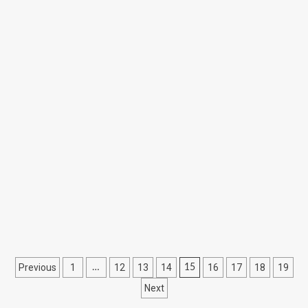
Previous
1
12
13
14
16
17
18
19
…
15
Next