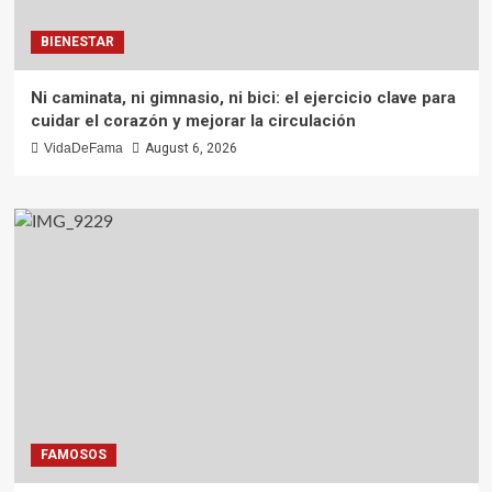
BIENESTAR
Ni caminata, ni gimnasio, ni bici: el ejercicio clave para
cuidar el corazón y mejorar la circulación
VidaDeFama
August 6, 2026
FAMOSOS