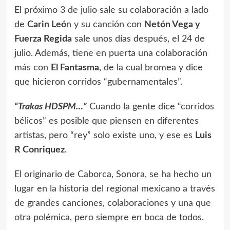
El próximo 3 de julio sale su colaboración a lado
de
Carin Leó
n y su canción con
Netón Vega y
Fuerza Regida
sale unos días después, el 24 de
julio. Además, tiene en puerta una colaboración
más con
El Fantasma
, de la cual bromea y dice
que hicieron corridos “gubernamentales”.
“Trakas HDSPM…”
Cuando la gente dice “corridos
bélicos” es posible que piensen en diferentes
artistas, pero “rey” solo existe uno, y ese es
Luis
R Conriquez
.
El originario de Caborca, Sonora, se ha hecho un
lugar en la historia del regional mexicano a través
de grandes canciones, colaboraciones y una que
otra polémica, pero siempre en boca de todos.