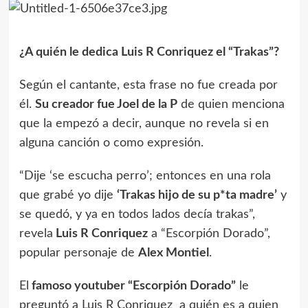
¿A quién le dedica Luis R Conriquez el “Trakas”?
Según el cantante, esta frase no fue creada por
él.
Su creador fue Joel de la P
de quien menciona
que la empezó a decir, aunque no revela si en
alguna canción o como expresión.
“Dije ‘se escucha perro’; entonces en una rola
que grabé yo dije
‘Trakas hijo de su p*ta madre’
y
se quedó, y ya en todos lados decía trakas”,
revela
Luis R Conriquez
a “Escorpión Dorado”,
popular personaje de
Alex Montiel
.
El
famoso youtuber “Escorpión Dorado”
le
preguntó a Luis R Conriquez a quién es a quien