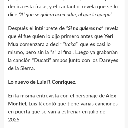
dedica esta frase, y el cantautor revela que se lo
dice
“Al que se quiera acomodar, al que le quepa”
.
Después el intérprete de
“Si no quieres no”
revela
que él fue quien lo dijo primero antes que
Yeri
Mua
comenzara a decir
“traka”
, que es casi lo
mismo, pero sin la “s” al final. Luego ya grabarían
la canción “Ducati” ambos junto con los Dareyes
de la Sierra.
Lo nuevo de Luis R Conriquez.
En la misma entrevista con el personaje de
Alex
Montiel
, Luis R contó que tiene varias canciones
en puerta que se van a estrenar en julio del
2025.