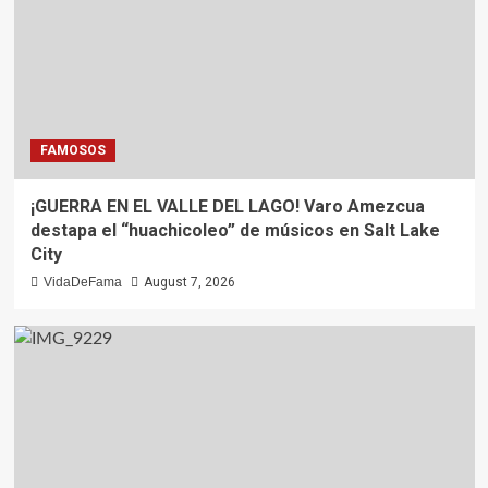
FAMOSOS
¡GUERRA EN EL VALLE DEL LAGO! Varo Amezcua
destapa el “huachicoleo” de músicos en Salt Lake
City
VidaDeFama
August 7, 2026