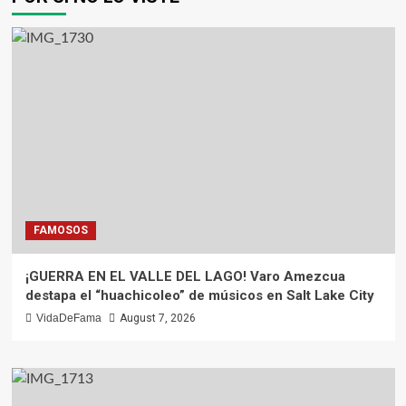
FAMOSOS
¡GUERRA EN EL VALLE DEL LAGO! Varo Amezcua
destapa el “huachicoleo” de músicos en Salt Lake City
VidaDeFama
August 7, 2026