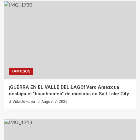
FAMOSOS
¡GUERRA EN EL VALLE DEL LAGO! Varo Amezcua
destapa el “huachicoleo” de músicos en Salt Lake City
VidaDeFama
August 7, 2026