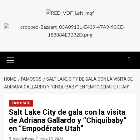
HOME
FAMOSOS
SALT LAKE CITY DE GALA CON LA VISITA DE
ADRIANA GALLARDO Y “CHIQUIBABY” EN “EMPODÉRATE UTAH”
FAMOSOS
Salt Lake City de gala con la visita
de Adriana Gallardo y “Chiquibaby”
en “Empodérate Utah”
VidaDeFama
May 15, 2026