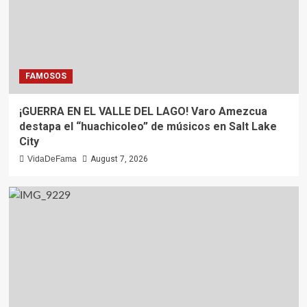
FAMOSOS
¡GUERRA EN EL VALLE DEL LAGO! Varo Amezcua
destapa el “huachicoleo” de músicos en Salt Lake
City
VidaDeFama
August 7, 2026