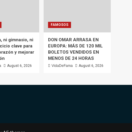
FAMOSOS
, ni gimnasio, ni
DON OMAR ARRASA EN
rcicio clave para
EUROPA: MÁS DE 120 MIL
orazón y mejorar
BOLETOS VENDIDOS EN
ión
MENOS DE 24 HORAS
a
August 6, 2026
VidaDeFama
August 6, 2026