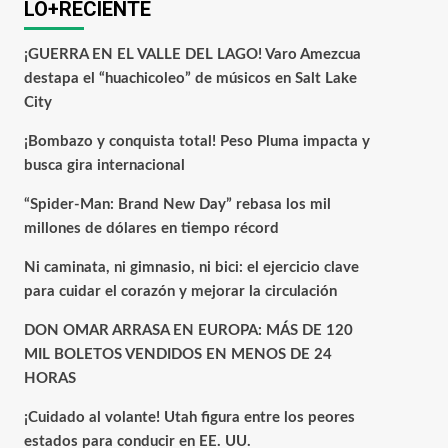
LO+RECIENTE
¡GUERRA EN EL VALLE DEL LAGO! Varo Amezcua
destapa el “huachicoleo” de músicos en Salt Lake
City
¡Bombazo y conquista total! Peso Pluma impacta y
busca gira internacional
“Spider-Man: Brand New Day” rebasa los mil
millones de dólares en tiempo récord
Ni caminata, ni gimnasio, ni bici: el ejercicio clave
para cuidar el corazón y mejorar la circulación
DON OMAR ARRASA EN EUROPA: MÁS DE 120
MIL BOLETOS VENDIDOS EN MENOS DE 24
HORAS
¡Cuidado al volante! Utah figura entre los peores
estados para conducir en EE. UU.