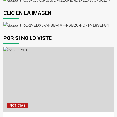
CLIC EN LA IMAGEN
POR SI NO LO VISTE
NOTICIAS