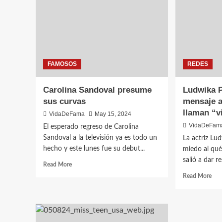
FAMOSOS
REDES
Carolina Sandoval presume
Ludwika 
sus curvas
mensaje a
llaman “v
VidaDeFama
May 15, 2024
VidaDeFam
El esperado regreso de Carolina
Sandoval a la televisión ya es todo un
La actriz Lu
hecho y este lunes fue su debut...
miedo al qué
salió a dar re
Read More
Read More