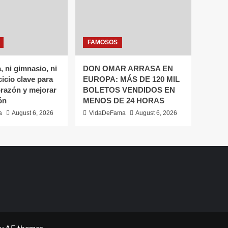
FAMOSOS
, ni gimnasio, ni
DON OMAR ARRASA EN
rcicio clave para
EUROPA: MÁS DE 120 MIL
orazón y mejorar
BOLETOS VENDIDOS EN
ón
MENOS DE 24 HORAS
a
August 6, 2026
VidaDeFama
August 6, 2026