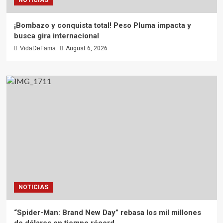
¡Bombazo y conquista total! Peso Pluma impacta y
busca gira internacional
VidaDeFama
August 6, 2026
NOTICIAS
“Spider-Man: Brand New Day” rebasa los mil millones
de dólares en tiempo récord