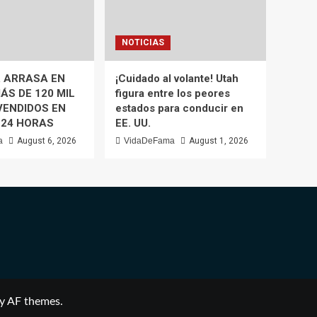
NOTICIAS
 ARRASA EN
¡Cuidado al volante! Utah
ÁS DE 120 MIL
figura entre los peores
VENDIDOS EN
estados para conducir en
 24 HORAS
EE. UU.
a
August 6, 2026
VidaDeFama
August 1, 2026
y AF themes.