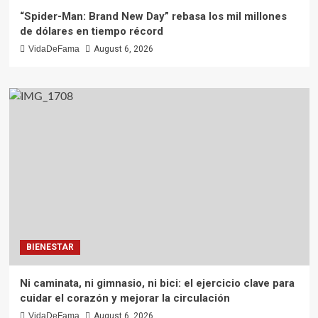
“Spider-Man: Brand New Day” rebasa los mil millones
de dólares en tiempo récord
VidaDeFama
August 6, 2026
BIENESTAR
Ni caminata, ni gimnasio, ni bici: el ejercicio clave para
cuidar el corazón y mejorar la circulación
VidaDeFama
August 6, 2026