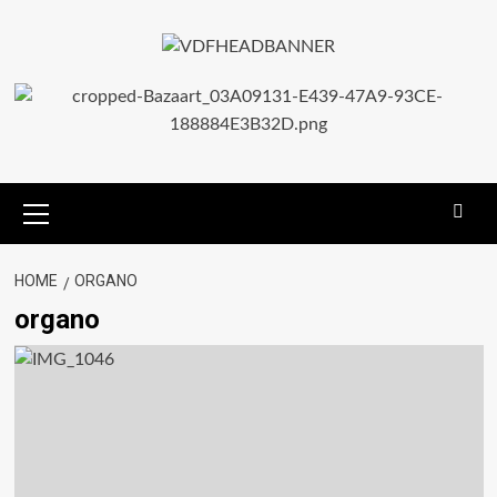
HOME
ORGANO
organo