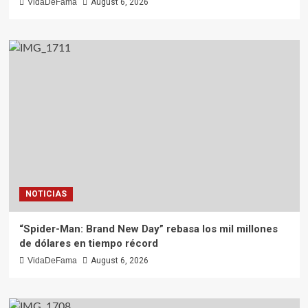
VidaDeFama
August 6, 2026
NOTICIAS
“Spider-Man: Brand New Day” rebasa los mil millones
de dólares en tiempo récord
VidaDeFama
August 6, 2026