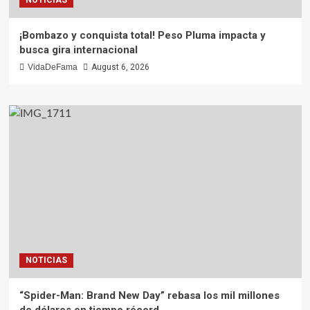
¡Bombazo y conquista total! Peso Pluma impacta y
busca gira internacional
VidaDeFama
August 6, 2026
NOTICIAS
“Spider-Man: Brand New Day” rebasa los mil millones
de dólares en tiempo récord