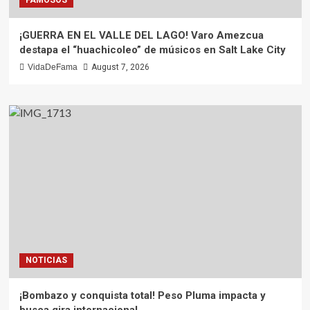
¡GUERRA EN EL VALLE DEL LAGO! Varo Amezcua
destapa el “huachicoleo” de músicos en Salt Lake City
VidaDeFama
August 7, 2026
NOTICIAS
¡Bombazo y conquista total! Peso Pluma impacta y
busca gira internacional