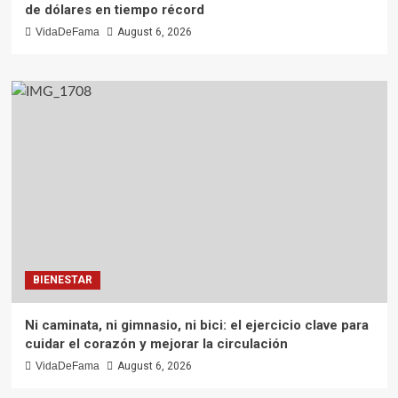
de dólares en tiempo récord
VidaDeFama
August 6, 2026
BIENESTAR
Ni caminata, ni gimnasio, ni bici: el ejercicio clave para
cuidar el corazón y mejorar la circulación
VidaDeFama
August 6, 2026