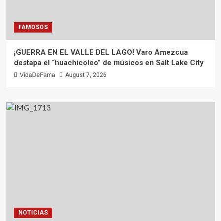
FAMOSOS
¡GUERRA EN EL VALLE DEL LAGO! Varo Amezcua
destapa el “huachicoleo” de músicos en Salt Lake City
VidaDeFama
August 7, 2026
NOTICIAS