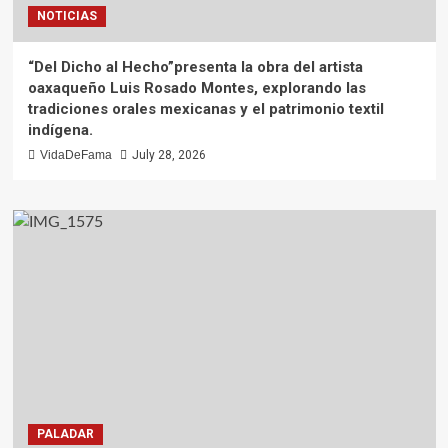
NOTICIAS
“Del Dicho al Hecho”presenta la obra del artista
oaxaqueño Luis Rosado Montes, explorando las
tradiciones orales mexicanas y el patrimonio textil
indígena.
VidaDeFama
July 28, 2026
PALADAR