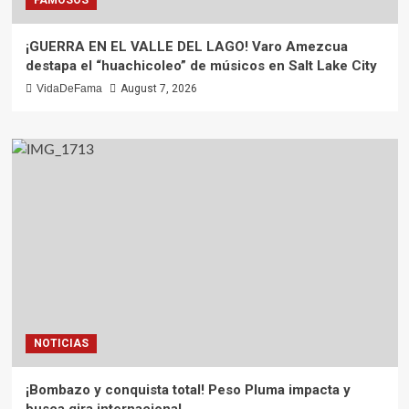
¡GUERRA EN EL VALLE DEL LAGO! Varo Amezcua
destapa el “huachicoleo” de músicos en Salt Lake City
VidaDeFama
August 7, 2026
NOTICIAS
¡Bombazo y conquista total! Peso Pluma impacta y
busca gira internacional