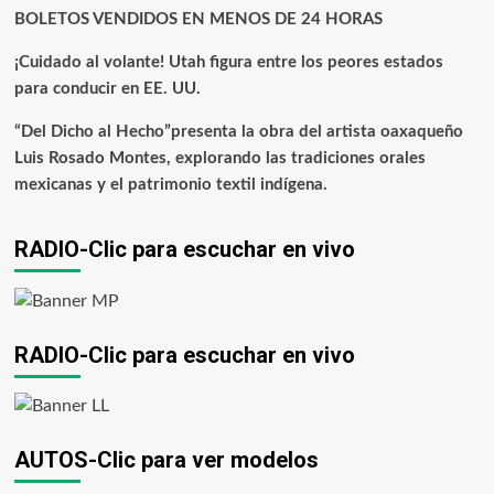
BOLETOS VENDIDOS EN MENOS DE 24 HORAS
¡Cuidado al volante! Utah figura entre los peores estados
para conducir en EE. UU.
“Del Dicho al Hecho”presenta la obra del artista oaxaqueño
Luis Rosado Montes, explorando las tradiciones orales
mexicanas y el patrimonio textil indígena.
RADIO-Clic para escuchar en vivo
RADIO-Clic para escuchar en vivo
AUTOS-Clic para ver modelos