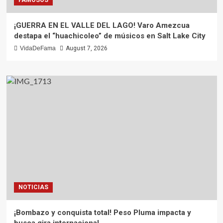
¡GUERRA EN EL VALLE DEL LAGO! Varo Amezcua
destapa el “huachicoleo” de músicos en Salt Lake City
VidaDeFama
August 7, 2026
NOTICIAS
¡Bombazo y conquista total! Peso Pluma impacta y
busca gira internacional