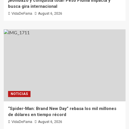
¡Bombazo y conquista total! Peso Pluma impacta y
busca gira internacional
VidaDeFama
August 6, 2026
NOTICIAS
“Spider-Man: Brand New Day” rebasa los mil millones
de dólares en tiempo récord
VidaDeFama
August 6, 2026