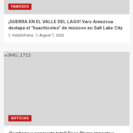
FAMOSOS
¡GUERRA EN EL VALLE DEL LAGO! Varo Amezcua
destapa el “huachicoleo” de músicos en Salt Lake City
VidaDeFama
August 7, 2026
NOTICIAS