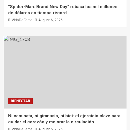
“Spider-Man: Brand New Day” rebasa los mil millones
de dólares en tiempo récord
VidaDeFama
August 6, 2026
BIENESTAR
Ni caminata, ni gimnasio, ni bici: el ejercicio clave para
cuidar el corazón y mejorar la circulación
VidaDeFama
August 6, 2026