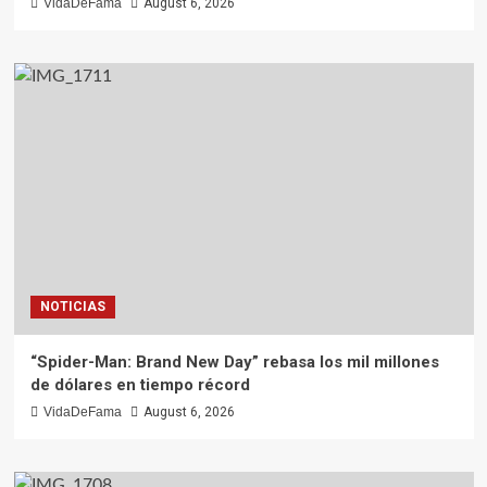
VidaDeFama
August 6, 2026
NOTICIAS
“Spider-Man: Brand New Day” rebasa los mil millones
de dólares en tiempo récord
VidaDeFama
August 6, 2026