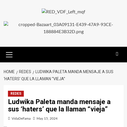
HOME
REDES
LUDWIKA PALETA MANDA MENSAJE A SUS
‘HATERS’ QUE LA LLAMAN “VIEJA”
REDES
Ludwika Paleta manda mensaje a
sus ‘haters’ que la llaman “vieja”
VidaDeFama
May 15, 2024