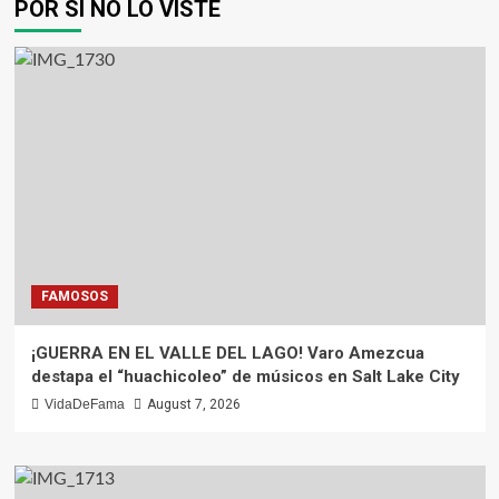
POR SI NO LO VISTE
FAMOSOS
¡GUERRA EN EL VALLE DEL LAGO! Varo Amezcua
destapa el “huachicoleo” de músicos en Salt Lake City
VidaDeFama
August 7, 2026