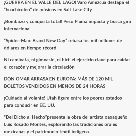
¡GUERRA EN EL VALLE DEL LAGO! Varo Amezcua destapa el
“huachicoleo” de músicos en Salt Lake City
¡Bombazo y conquista total! Peso Pluma impacta y busca gira
internacional
“Spider-Man: Brand New Day” rebasa los mil millones de
dólares en tiempo récord
Ni caminata, ni gimnasio, ni bici: el ejercicio clave para cuidar
el corazón y mejorar la circulación
DON OMAR ARRASA EN EUROPA: MÁS DE 120 MIL
BOLETOS VENDIDOS EN MENOS DE 24 HORAS
¡Cuidado al volante! Utah figura entre los peores estados
para conducir en EE. UU.
“Del Dicho al Hecho”presenta la obra del artista oaxaqueño
Luis Rosado Montes, explorando las tradiciones orales
mexicanas y el patrimonio textil indígena.