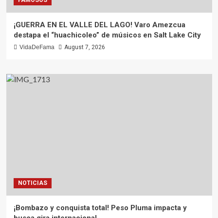
¡GUERRA EN EL VALLE DEL LAGO! Varo Amezcua
destapa el “huachicoleo” de músicos en Salt Lake City
VidaDeFama
August 7, 2026
NOTICIAS
¡Bombazo y conquista total! Peso Pluma impacta y
busca gira internacional