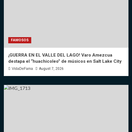
FAMOSOS
¡GUERRA EN EL VALLE DEL LAGO! Varo Amezcua
destapa el “huachicoleo” de músicos en Salt Lake City
VidaDeFama
August 7, 2026