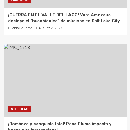
¡GUERRA EN EL VALLE DEL LAGO! Varo Amezcua
destapa el “huachicoleo” de músicos en Salt Lake City
VidaDeFama
August 7, 2026
NOTICIAS
¡Bombazo y conquista total! Peso Pluma impacta y
busca gira internacional