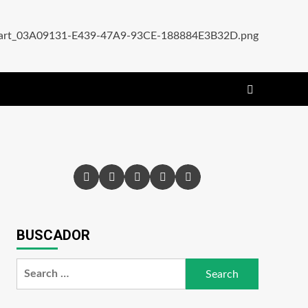
Facebook
X
Instagram
YouTube
Pinterest
BUSCADOR
Search
for: