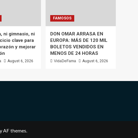
FAMOSOS
, ni gimnasio, ni
DON OMAR ARRASA EN
rcicio clave para
EUROPA: MÁS DE 120 MIL
orazón y mejorar
BOLETOS VENDIDOS EN
ión
MENOS DE 24 HORAS
a
August 6, 2026
VidaDeFama
August 6, 2026
y AF themes.