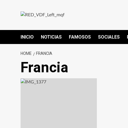
Skip
to
content
INICIO
NOTICIAS
FAMOSOS
SOCIALES
HOME
FRANCIA
Francia