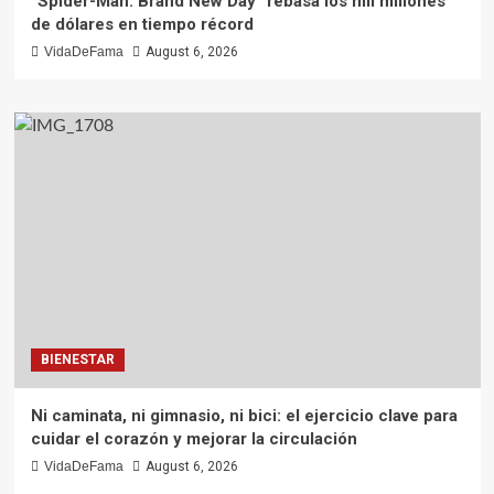
“Spider-Man: Brand New Day” rebasa los mil millones
de dólares en tiempo récord
VidaDeFama
August 6, 2026
BIENESTAR
Ni caminata, ni gimnasio, ni bici: el ejercicio clave para
cuidar el corazón y mejorar la circulación
VidaDeFama
August 6, 2026