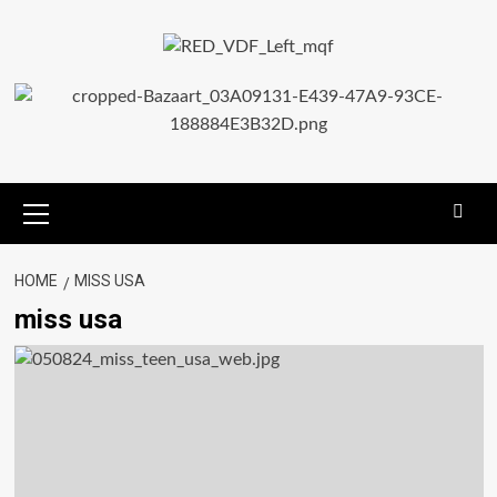
HOME
MISS USA
miss usa