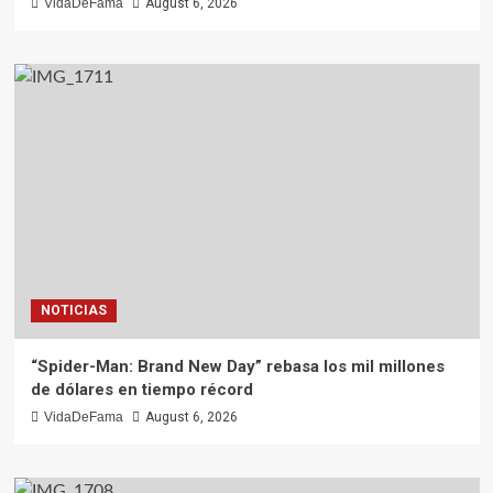
VidaDeFama
August 6, 2026
NOTICIAS
“Spider-Man: Brand New Day” rebasa los mil millones
de dólares en tiempo récord
VidaDeFama
August 6, 2026