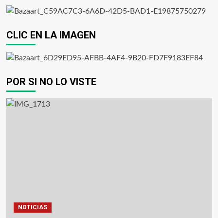
CLIC EN LA IMAGEN
POR SI NO LO VISTE
NOTICIAS