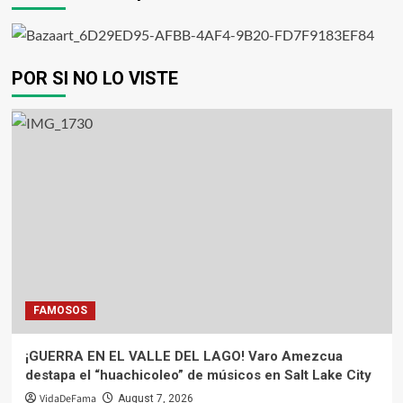
POR SI NO LO VISTE
FAMOSOS
¡GUERRA EN EL VALLE DEL LAGO! Varo Amezcua
destapa el “huachicoleo” de músicos en Salt Lake City
VidaDeFama
August 7, 2026