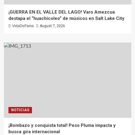
¡GUERRA EN EL VALLE DEL LAGO! Varo Amezcua
destapa el “huachicoleo” de músicos en Salt Lake City
VidaDeFama
August 7, 2026
NOTICIAS
¡Bombazo y conquista total! Peso Pluma impacta y
busca gira internacional