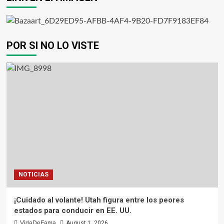
POR SI NO LO VISTE
NOTICIAS
¡Cuidado al volante! Utah figura entre los peores
estados para conducir en EE. UU.
VidaDeFama
August 1, 2026