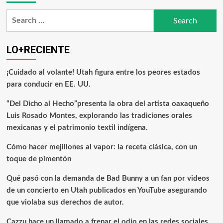
LO+RECIENTE
¡Cuidado al volante! Utah figura entre los peores estados
para conducir en EE. UU.
“Del Dicho al Hecho”presenta la obra del artista oaxaqueño
Luis Rosado Montes, explorando las tradiciones orales
mexicanas y el patrimonio textil indígena.
Cómo hacer mejillones al vapor: la receta clásica, con un
toque de pimentón
Qué pasó con la demanda de Bad Bunny a un fan por videos
de un concierto en Utah publicados en YouTube asegurando
que violaba sus derechos de autor.
Cazzu hace un llamado a frenar el odio en las redes sociales