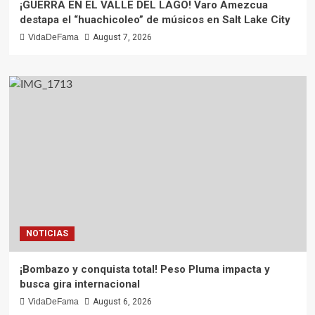
¡GUERRA EN EL VALLE DEL LAGO! Varo Amezcua
destapa el “huachicoleo” de músicos en Salt Lake City
VidaDeFama
August 7, 2026
NOTICIAS
¡Bombazo y conquista total! Peso Pluma impacta y
busca gira internacional
VidaDeFama
August 6, 2026