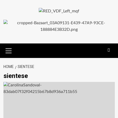
HOME
SIENTESE
sientese